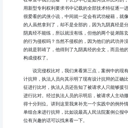
用新型专利权利要求书中记载的全部技术特征逐一
很爱看的武侠小说，中间就一定会有武功秘籍，就
的人虽然拿到了，却不是全部的，因为九阴真经是
阴真经不能练，所以就没有练，但他的两个徒弟陈
的行为侵权吗？当然不侵权的，因为他们的武功并
的就是郭靖了，他得到了九阴真经的全文，而且他
构成侵权了。
说完侵权比对，我们来看第三点，案例中的现
计抗辩，执法人员向其示明了现有设计抗辩的正确
征进行比对，执法人员还告知了被请求人只能够援引
进行比对。经过执法人员的示明后，被请求人主动
得十分到位。讲到这里我来补充一个实践中的例外
单组合来进行抗辩，比如说最高人民法院案例公报
位有兴趣的话可以找来看一下。