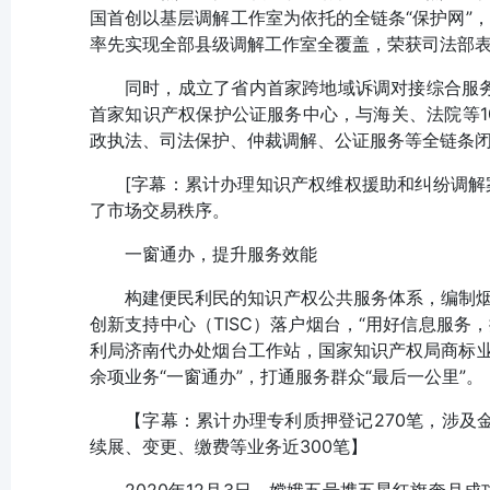
国首创以基层调解工作室为依托的全链条“保护网”
率先实现全部县级调解工作室全覆盖，荣获司法部表
同时，成立了省内首家跨地域诉调对接综合服务
首家知识产权保护公证服务中心，与海关、法院等1
政执法、司法保护、仲裁调解、公证服务等全链条
[字幕：累计办理知识产权维权援助和纠纷调解案
了市场交易秩序。
一窗通办，提升服务效能
构建便民利民的知识产权公共服务体系，编制烟
创新支持中心（TISC）落户烟台，“用好信息服
利局济南代办处烟台工作站，国家知识产权局商标业
余项业务“一窗通办”，打通服务群众“最后一公里”。
【字幕：累计办理专利质押登记270笔，涉及金
续展、变更、缴费等业务近300笔】