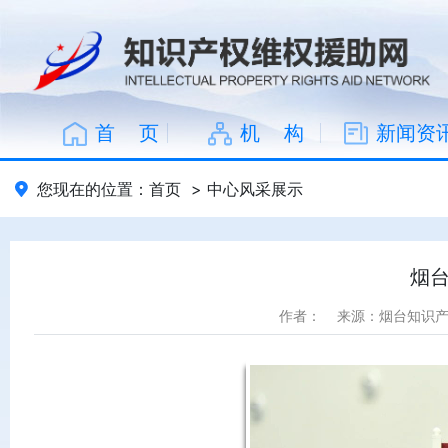
首 页
机 构
新闻资
您现在的位置：
首页
>
中心风采展示
烟
作者：
来源：烟台知识