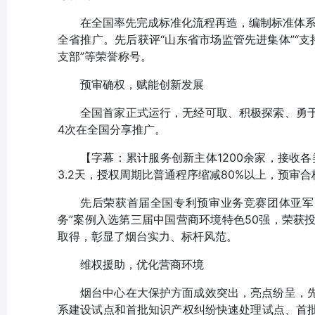
在全国率先完成标准化流程再造，编制标准体系
全省推广。先后获评“山东省市场监管先进集体”“支
支部”等荣誉称号。
预审确权，赋能创新发展
全国首家正式运行，无经可取、积极探索、勇
4次在全国分享推广。
【字幕：累计服务创新主体1200余家，接收各
3.2天，授权周期比普通程序缩减80%以上，预审合
先后荣获首届全国专利预审业务竞赛团体亚军
务”案例入选第三届中国营商环境特色50强，荣获
取得，彰显了烟台实力、标杆风范。
维权援助，优化营商环境
烟台中心在大保护方面成效突出，亮点纷呈，
系建设试点和首批知识产权纠纷快速处理试点、首