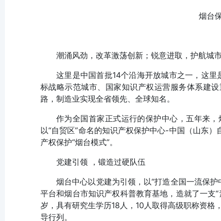
烟台保
潮涌风劲，改革激荡创新；锐意进取，护航城
这里是中国首批14个沿海开放城市之一，这里
标战略示范城市、国家知识产权运营服务体系建设
路，制造业实现全省领先、全球知名。
作为全国首家正式运行的保护中心，五年来，
以“自贸区”命名的知识产权保护中心-中国（山东
产权保护“烟台模式”。
党建引领 ，锻造过硬队伍
烟台中心以党建为引领，以“打造全国一流保护中
平台和烟台市知识产权科普教育基地，造就了一支“
岁，具有研究生学历18人，10人取得高级职称资格
导行列。