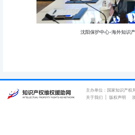
沈阳保护中心-海外知识
主办单位：国家知识产权
关于我们
|
版权声明
浙