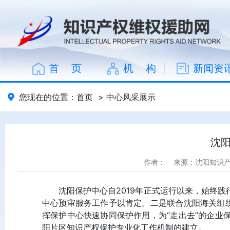
首 页
机 构
新闻资
您现在的位置：
首页
>
中心风采展示
沈
作者：
来源：沈阳知识
沈阳保护中心自2019年正式运行以来，始终
中心预审服务工作予以肯定。二是联合沈阳海关组织
挥保护中心快速协同保护作用，为“走出去”的企业
阳片区知识产权保护专业化工作机制的建立。