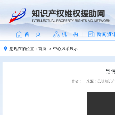
首 页
机 构
新闻资
您现在的位置：
首页
>
中心风采展示
昆
作者：
来源：昆明知识