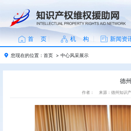
首 页
机 构
新闻资
您现在的位置：
首页
>
中心风采展示
德
作者：
来源：德州知识