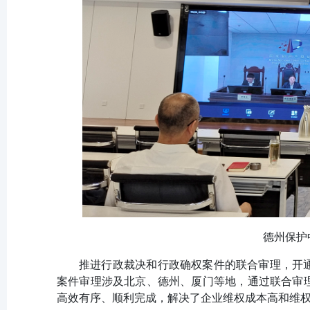
德州保护
推进行政裁决和行政确权案件的联合审理，开通
案件审理涉及北京、德州、厦门等地，通过联合审理
高效有序、顺利完成，解决了企业维权成本高和维