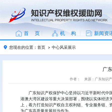
首 页
机 构
新闻资
您现在的位置：
首页
>
中心风采展示
广
作者：
来源：广东知识
广东知识产权保护中心坚持以习近平新时代中
港澳大湾区建设等重大决策部署，围绕以实体经济
上，着力打造知识产权自主权利链、专业服务链、
为广东高质量发展担当作为。