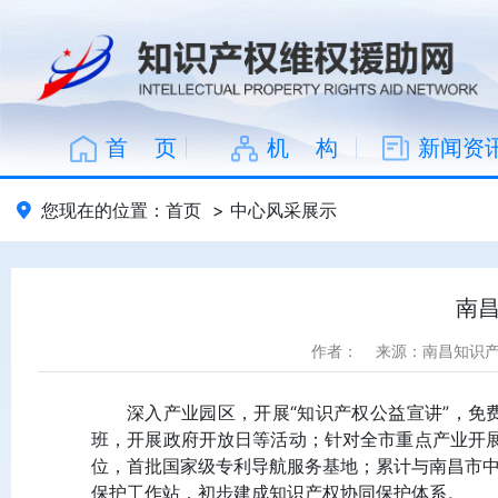
首 页
机 构
新闻资
您现在的位置：
首页
>
中心风采展示
南
作者：
来源：南昌知识
深入产业园区，开展“知识产权公益宣讲”，免
班，开展政府开放日等活动；针对全市重点产业开
位，首批国家级专利导航服务基地；累计与南昌市中
保护工作站，初步建成知识产权协同保护体系。