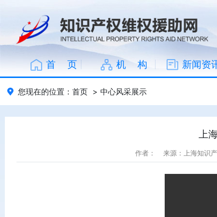
首 页
机 构
新闻资
您现在的位置：
首页
>
中心风采展示
上
作者：
来源：上海知识