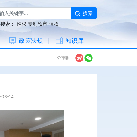
搜索
门搜索：
维权
专利预审
侵权
政策法规
知识库
分享到
06-14