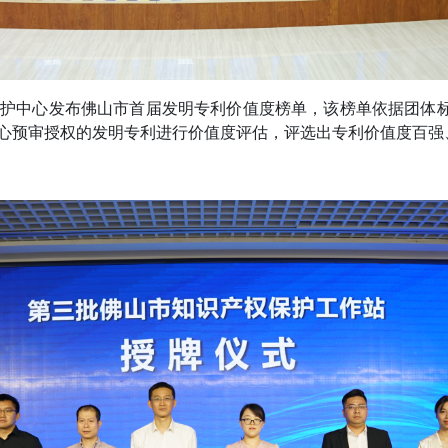
保护中心发布佛山市首届发明专利价值度榜单，该榜单依据团体标准T
心预审授权的发明专利进行价值度评估，评选出专利价值度百强