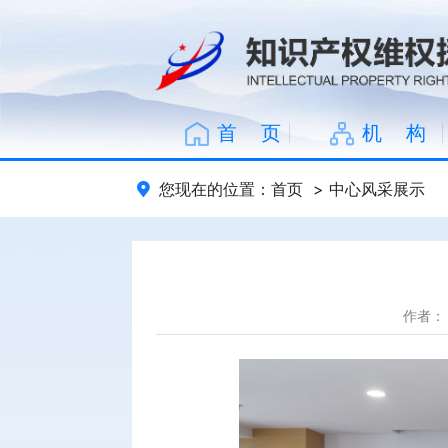
首 页
机 构
您现在的位置：
首页
>
中心风采展示
作者：