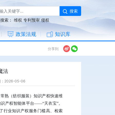
搜索
门搜索：
维权
专利预审
侵权
政策法规
知识库
分享到
魔法
2026-05-06
。常熟（纺织服装）知识产权快速维
识产权智能体平台——“天衣宝”。
解了行业知识产权服务门槛高、检索