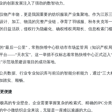
业的创新发展注入了强劲的数智动力。
仅物产丰饶，更是我国重要的纺织服装产业集聚地。作为江苏
设计、加工、物流的完整产业链，孕育了羽绒服、秋冬夹克等
的日益活跃，侵权行为隐蔽化、确权维权周期长、信息检索门
的“最后一公里”，常熟快维中心联动市市场监管局（知识产权局
台——“天衣宝”。这一举措不仅标志着常熟快维中心正式迈入“
来”示范场景建设项目的成功落地。
权公共数据、行业专业知识库与前沿的智能分析能力，通过“三大
加踏实、顺畅。
索更便捷
极高的专业壁垒。企业需要掌握复杂的检索式、精确的IPC分
的中小微纺织企业来说，无疑是一座难以逾越的大山。