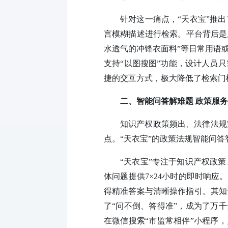
针对这一痛点，“天衣宝”推
言模糊描述进行检索。平台背后是
水透气的冲锋衣面料”等日常用语
支持“以图搜图”功能，设计人员
捷的交互方式，极大降低了检索门
二、智能问答解难题 政策服
知识产权政策频出、法律法规
点。“天衣宝”的政策法规智能问
“天衣宝”专注于知识产权政
体问题提供7×24小时的即时响应
得精准答案与清晰操作指引。其知
了“问不倒、答得准”，成为了万
在微信搜索“市监常相伴”小程序