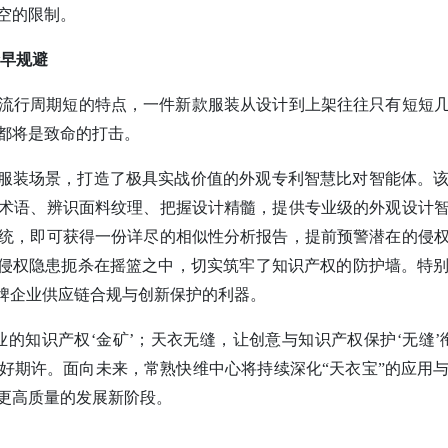
空的限制。
险早规避
流行周期短的特点，一件新款服装从设计到上架往往只有短短
都将是致命的打击。
织服装场景，打造了极具实战价值的外观专利智慧比对智能体。
术语、辨识面料纹理、把握设计精髓，提供专业级的外观设计
统，即可获得一份详尽的相似性分析报告，提前预警潜在的侵
将侵权隐患扼杀在摇篮之中，切实筑牢了知识产权的防护墙。特
品牌企业供应链合规与创新保护的利器。
的知识产权‘金矿’；天衣无缝，让创意与知识产权保护‘无缝’
好期许。面向未来，常熟快维中心将持续深化“天衣宝”的应用
更高质量的发展新阶段。