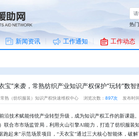
热
新闻资讯
工作通知
工作动态
天衣宝”来袭，常熟纺织产业知识产权保护“玩转”数智
：常熟（纺织服装）知识产权快速维权中心
浏览次数：
897次
发布时间：
前沿技术赋能传统产业转型升级，成为知识产权工作的新课题
”）联合市市场监管局，利用火山引擎AI能力，打造了纺织服装知
据跑起来”示范场景项目，“天衣宝”通过三大核心智能体，破