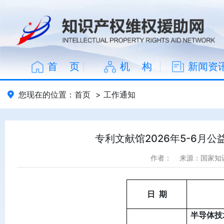
首 页
机 构
新闻资
您现在的位置：
首页
>
工作通知
专利文献馆2026年5-6月
作者：
来源：国家知
日
期
半导体技