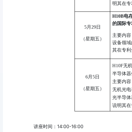
明其在专
H10B
电存
的国际专
5
月29日
主要内容
（星期五）
设备领域
其在专利
H10F
无机
半导体器
6
月5日
主要内容
（星期五）
无机光电
光半导体
说明其在
讲座时间：14:00-16:00