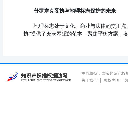
普罗塞克妥协与地理标志保护的未来
地理标志处于文化、商业与法律的交汇点
协”提供了充满希望的范本：聚焦平衡方案，
主办单位：国家知识产权
关于我们
|
版权声明
浙