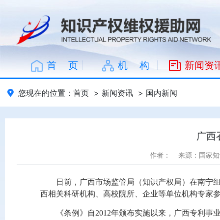
首 页
机 构
新闻资
您现在的位置：
首页
>
新闻资讯
>
国内新闻
广西
作者：
来源：国家知
日前，广西市场监管局（知识产权局）在南宁
西相关科研机构、高校院所、企业等单位机构专家
《条例》自2012年颁布实施以来，广西专利