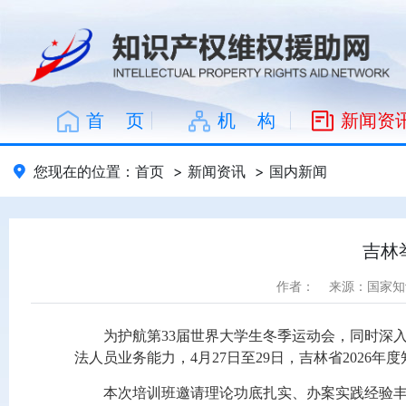
首 页
机 构
新闻资
您现在的位置：
首页
>
新闻资讯
>
国内新闻
吉林
作者：
来源：国家知
为护航第33届世界大学生冬季运动会，同时深
法人员业务能力，4月27日至29日，吉林省2026
本次培训班邀请理论功底扎实、办案实践经验丰