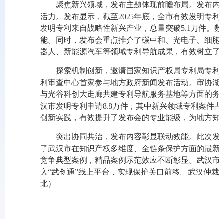
聚焦新兴领域，发布主题体现前瞻布局。发布
活力。发布显示，截至2025年底，全市有效发明专利
发明专利来自战略性新兴产业，总量突破5.1万件。
能。同时，发布会重点推介了碳中和、光电子、细胞
器人、新能源汽车等领域专利导航成果，有效树立
探索机制创新，邀请国家知识产权局专利局专利
利审查中心首家参与地方政府新闻发布活动。审协
与光谷科创大走廊共建专利导航服务基地等方面的
汉市发明专利申请8.8万件，其中新兴领域专利案件占
创新实践，有效提升了发布会的专业能级，为地方
突出协同共治，发布内容彰显联动效能。此次
了武汉市在知识产权多维度、全链条保护方面的最新
竞争典型案例，精品案例示范效应不断彰显。武汉市
入“武创通”线上平台，实现保护关口前移。武汉仲
北）