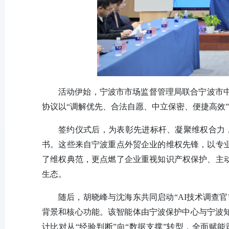
活动伊始，宁波市市场监督管理局联合宁波市
协议以“调解优先、合法自愿、中立保密、便捷高效
签约仪式后，为表彰先进标杆、凝聚维权合力，
书。这些来自宁波重点外贸企业的维权先锋，以专业
了维权典范，更点燃了企业重视知识产权保护、主动
生态。
随后，胡晓峰与沈海东共同启动“AI技术调查官
背景和核心功能。该智能体由宁波保护中心与宁波
计比对从“经验判断”向“数据支撑”转型，全面赋