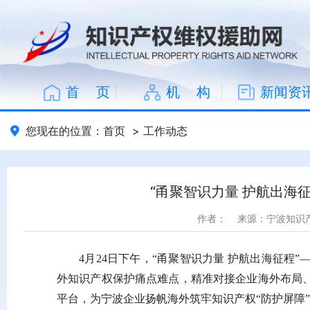
首 页
机 构
新闻资
您现在的位置：
首页
>
工作动态
“甬聚智识力量 护航出海
作者：
来源：宁波知识
4月24日下午，“甬聚智识力量 护航出海征
外知识产权保护痛点难点，精准对接企业海外布局
平台，为宁波企业扬帆海外筑牢知识产权“防护屏障