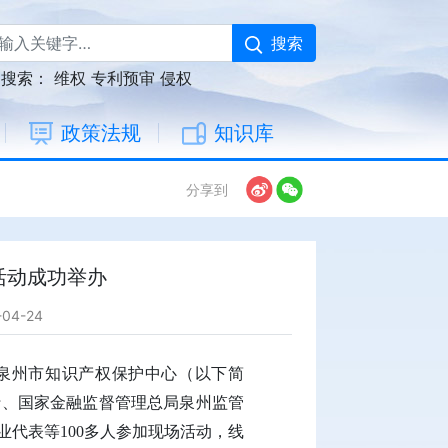
搜索
门搜索：
维权
专利预审
侵权
政策法规
知识库
分享到
活动成功举办
04-24
在泉州市知识产权保护中心（以下简
行、国家金融监督管理总局泉州监管
代表等100多人参加现场活动，线