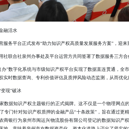
金融活水
营服务平台正式发布“助力知识产权高质量发展服务方案”，迎来
用社联合社泉州办事处及平台运营方共同签署了数据服务三方合
速办”数字化系统与市级知识产权平台实现了数据直连贯通，全
权实时数据查询、专利价值评估及质押风险动态监测，从而优化
变现”破冰
家数据知识产权主题银行的正式揭牌。这不仅是一个物理网点
了专门针对知识产权质押的金融产品“十条政策”，旨在通过更
江农商银行为泉州市闽运兴物流股份有限公司登记的数据知识产
落地，意味着泉州市在数据资产化、资本化道路上迈出了坚实的“