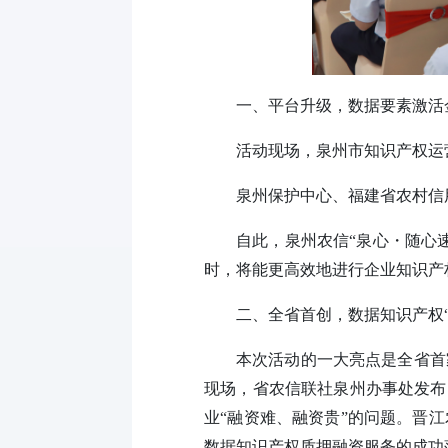
一、平台升级，数据要素激活
活动现场，泉州市知识产权运
泉州保护中心、福建省农村信
自此，泉州农信“泉心・随心
时，将能更高效地进行企业知识产
二、全省首创，数据知识产权“
本次活动的一大亮点是全省首
现场，省农信联社泉州办事处发布
业“融资难、融资贵”的问题。晋
数据知识产权质押融资服务的成功