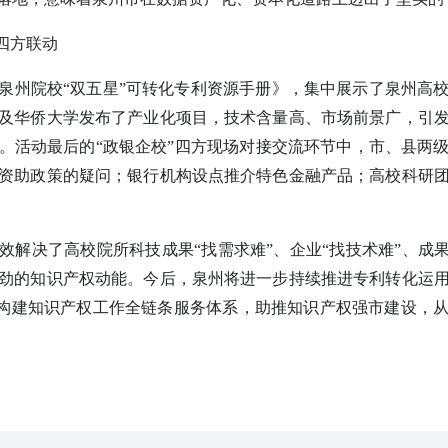
四方联动
泉州院校“双五星”可转化专利资源手册》，集中展示了泉州高
及华侨大学发布了产业化项目，技术含量高、市场前景广，引
。活动最后的“政银企校”四方现场对接交流环节中，市、县两
资助政策的疑问；银行机构设点推介特色金融产品；高校科研
效解决了高校院所科技成果“找需求难”、企业“找技术难”、成果
劲的知识产权动能。
今后，泉州将进一步持续推进专利转化运
里，构建知识产权工作全链条服务体系，助推知识产权强市建设，