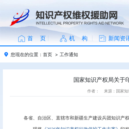
首 页
机 构
新闻资
您现在的位置：
首页
>
工作通知
国家知识产权局关于印
作者：
来源：国家知
各省、自治区、直辖市和新疆生产建设兵团知识产