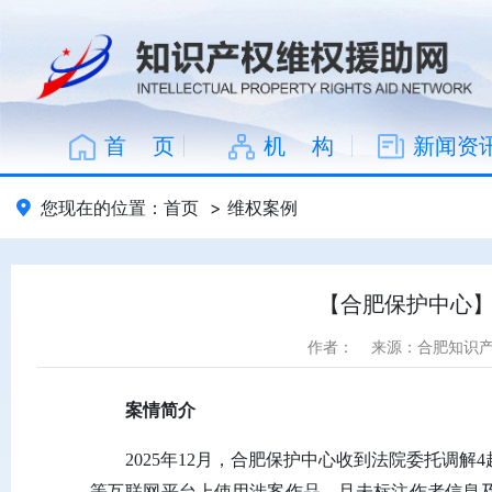
首 页
机 构
新闻资
您现在的位置：
首页
>
维权案例
【合肥保护中心
作者：
来源：合肥知识
案情简介
2025年12月，合肥保护中心收到法院委托调
等互联网平台上使用涉案作品，且未标注作者信息