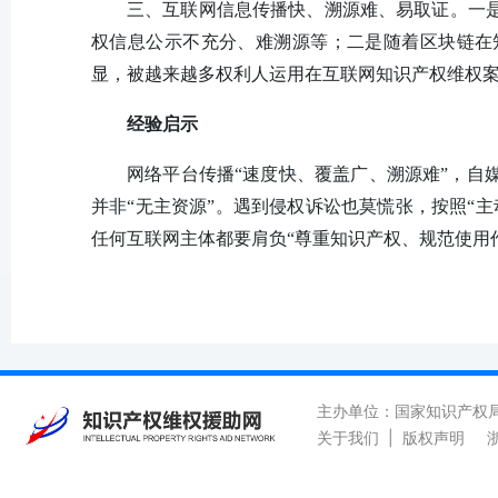
三、互联网信息传播快、溯源难、易取证。一
权信息公示不充分、难溯源等；二是随着区块链在
显，被越来越多权利人运用在互联网知识产权维权
经验启示
网络平台传播“速度快、覆盖广、溯源难”，自
并非“无主资源”。遇到侵权诉讼也莫慌张，按照“
任何互联网主体都要肩负“尊重知识产权、规范使用
主办单位：国家知识产权
关于我们
|
版权声明
浙