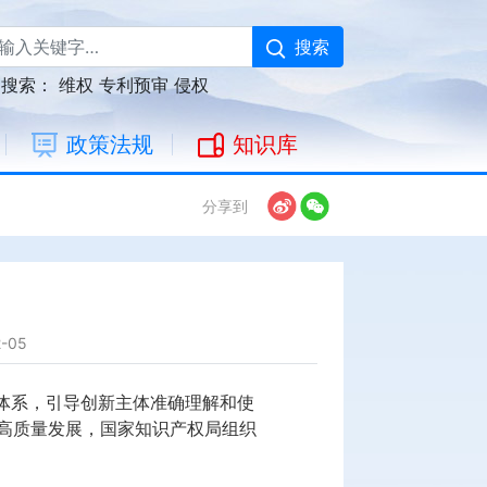
搜索
门搜索：
维权
专利预审
侵权
政策法规
知识库
分享到
-05
体系，引导创新主体准确理解和使
高质量发展，国家知识产权局组织