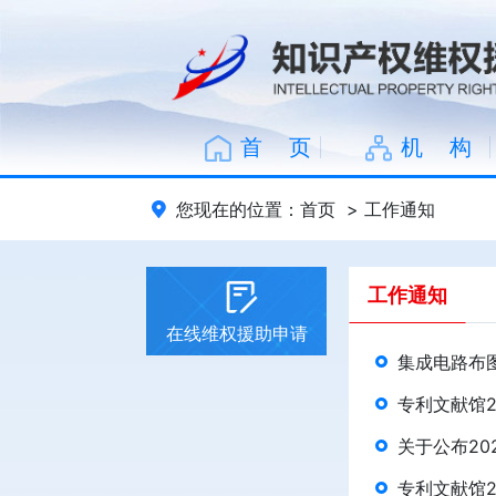
首 页
机 构
您现在的位置：
首页
>
工作通知
工作通知
在线维权援助申请
集成电路布
专利文献馆2
关于公布2
专利文献馆2