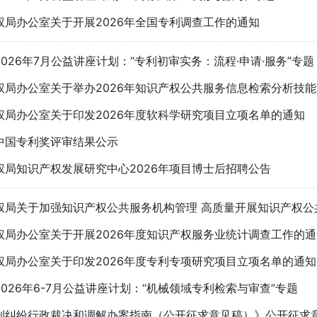
权局办公室关于开展2026年全国专利调查工作的通知
026年7月公益讲座计划：“专利初审实务：流程·申请·服务”专题
权局办公室关于举办2026年知识产权公共服务信息检索分析技
权局办公室关于印发2026年度软科学研究项目立项名单的通知
中国专利奖评审结果公示
权局知识产权发展研究中心2026年项目博士后招聘公告
权局关于加强知识产权公共服务机构管理 高质量开展知识产权公
权局办公室关于开展2026年度知识产权服务业统计调查工作的通
权局办公室关于印发2026年度专利专项研究项目立项名单的通知
026年6-7月公益讲座计划：“机械领域专利检索与审查”专题
利纠纷行政裁决和调解办案指南（公开征求意见稿）》公开征求