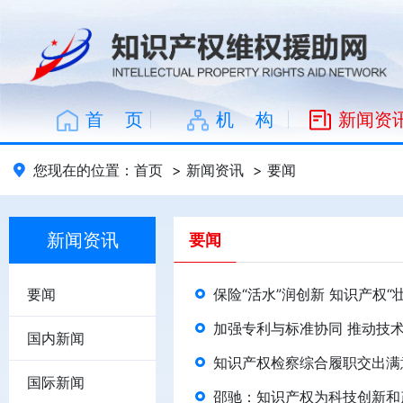
首 页
机 构
新闻资
您现在的位置：
首页
>
新闻资讯
>
要闻
新闻资讯
要闻
要闻
保险“活水”润创新 知识产权“
加强专利与标准协同 推动技
国内新闻
知识产权检察综合履职交出满
国际新闻
邵驰：知识产权为科技创新和